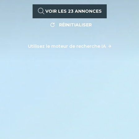
VOIR LES
23
ANNONCES
RÉINITIALISER
Utilisez le moteur de recherche IA