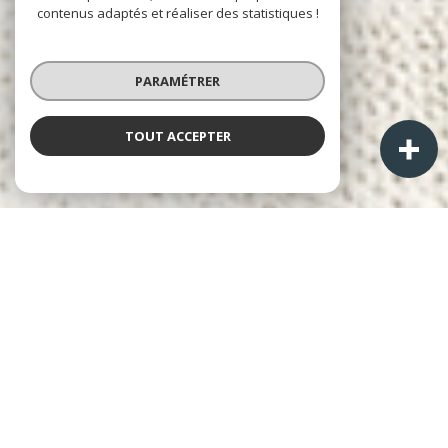
contenus adaptés et réaliser des statistiques !
PARAMÉTRER
TOUT ACCEPTER
À PROPOS
A+ Immobilier-Patrimoine
Cabinet Laurent ALPHONSE