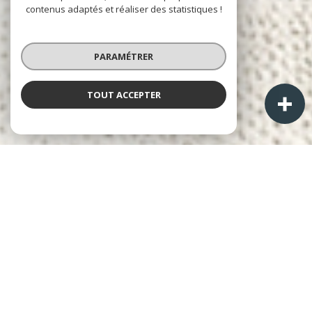
contenus adaptés et réaliser des statistiques !
PARAMÉTRER
TOUT ACCEPTER
À PROPOS
A+ Immobilier-Patrimoine
Cabinet Laurent ALPHONSE