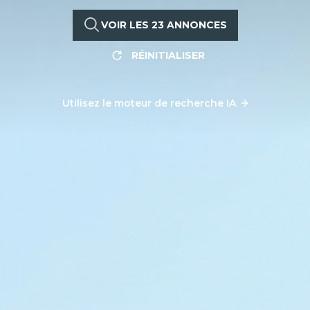
VOIR LES
23
ANNONCES
RÉINITIALISER
Utilisez le moteur de recherche IA