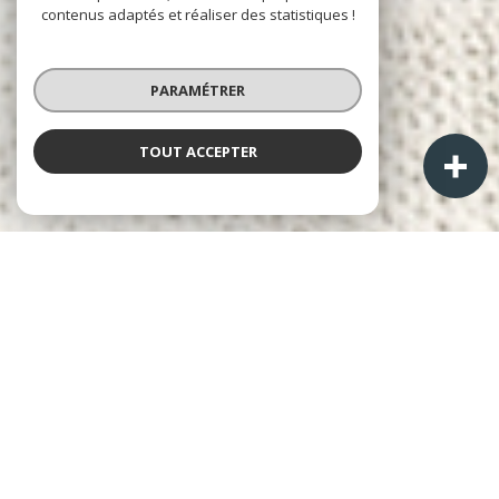
contenus adaptés et réaliser des statistiques !
PARAMÉTRER
TOUT ACCEPTER
À PROPOS
A+ Immobilier-Patrimoine
Cabinet Laurent ALPHONSE