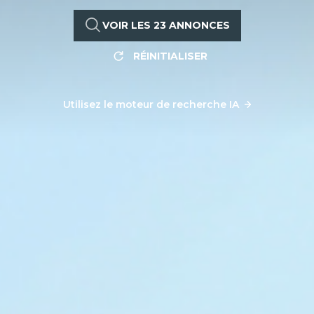
VOIR LES
23
ANNONCES
RÉINITIALISER
Utilisez le moteur de recherche IA