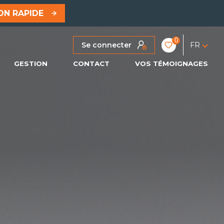
ON RAPIDE
0
Se connecter
FR
GESTION
CONTACT
VOS TÉMOIGNAGES
PRO