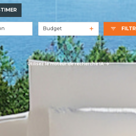
STIMER
Budget
FILT
Utilisez le moteur de recherche IA