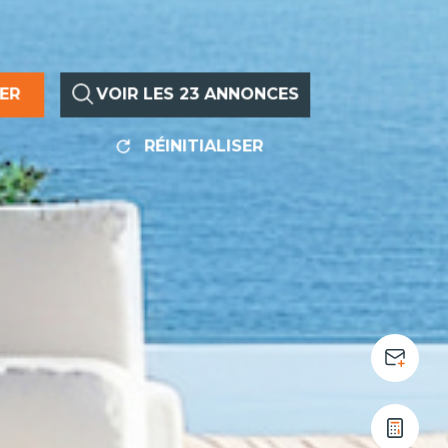
RER
VOIR LES
23
ANNONCES
RÉINITIALISER