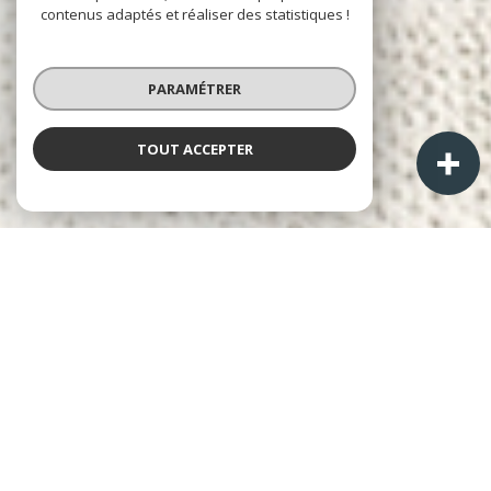
contenus adaptés et réaliser des statistiques !
PARAMÉTRER
TOUT ACCEPTER
À PROPOS
A+ Immobilier-Patrimoine
Cabinet Laurent ALPHONSE