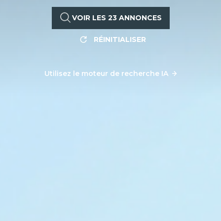
VOIR LES
23
ANNONCES
RÉINITIALISER
Utilisez le moteur de recherche IA