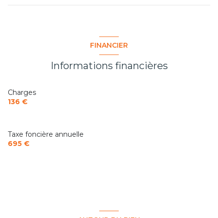
quartier Catalans
FINANCIER
Informations financières
Charges
136 €
Taxe foncière annuelle
695 €