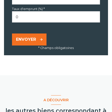
Taux d'emprunt (%) *
ENVOYER
* Champs obligatoires
A DÉCOUVRIR
les autres biens correspondant à