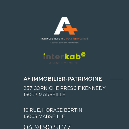
A+ IMMOBILIER-PATRIMOINE
237 CORNICHE PRÉS J F KENNEDY
13007
MARSEILLE
10 RUE, HORACE BERTIN
13005 MARSEILLE
04 91 90 51 77