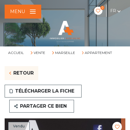
0
FR
MENU
ACCUEIL
VENTE
MARSEILLE
APPARTEMENT
RETOUR
TÉLÉCHARGER LA FICHE
PARTAGER CE BIEN
Vendu