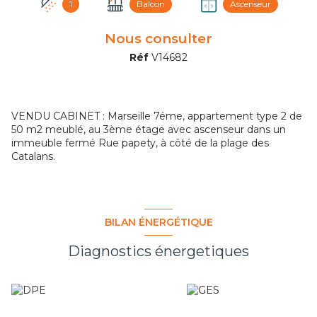
1
Balcon
Ascenseur
Nous consulter
Réf
V14682
VENDU CABINET : Marseille 7éme, appartement type 2 de
50 m2 meublé, au 3ème étage avec ascenseur dans un
immeuble fermé Rue papety, à côté de la plage des
Catalans.
BILAN ÉNERGÉTIQUE
Diagnostics énergetiques