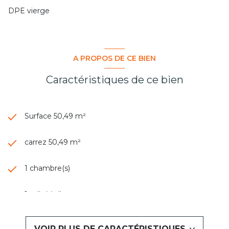
DPE vierge
A PROPOS DE CE BIEN
Caractéristiques de ce bien
Surface 50,49 m²
carrez 50,49 m²
1 chambre(s)
1 salle(s) d'eau
construit en 1931
VOIR PLUS DE CARACTÉRISTIQUES