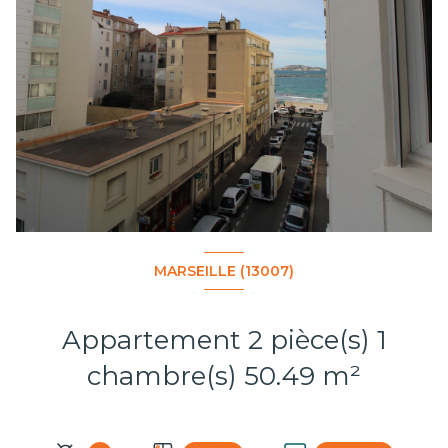
MARSEILLE (13007)
Appartement 2 pièce(s) 1
chambre(s) 50.49 m²