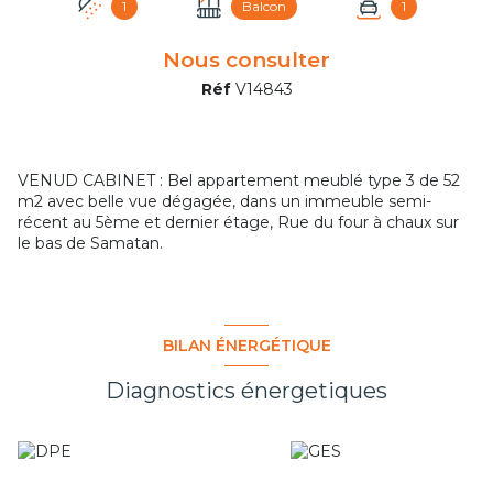
1
Balcon
1
Nous consulter
Réf
V14843
VENUD CABINET : Bel appartement meublé type 3 de 52
m2 avec belle vue dégagée, dans un immeuble semi-
récent au 5ème et dernier étage, Rue du four à chaux sur
le bas de Samatan.
BILAN ÉNERGÉTIQUE
Diagnostics énergetiques