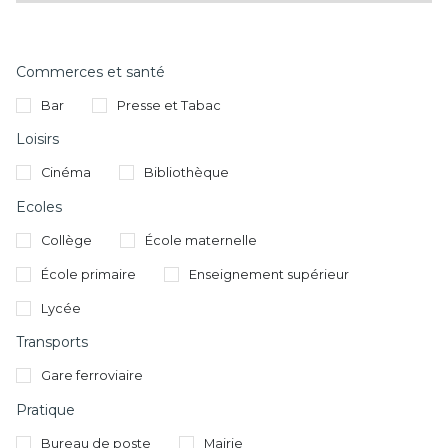
Commerces et santé
Bar
Presse et Tabac
Loisirs
Cinéma
Bibliothèque
Ecoles
Collège
École maternelle
École primaire
Enseignement supérieur
Lycée
Transports
Gare ferroviaire
Pratique
Bureau de poste
Mairie