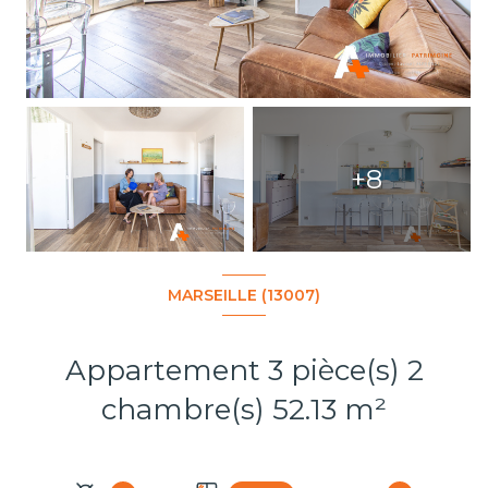
+8
MARSEILLE (13007)
Appartement 3 pièce(s) 2
chambre(s) 52.13 m²