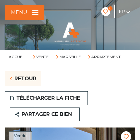
0
FR
MENU
ACCUEIL
VENTE
MARSEILLE
APPARTEMENT
RETOUR
TÉLÉCHARGER LA FICHE
PARTAGER CE BIEN
Vendu