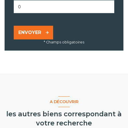
ENVOYER
* Champs obligatoires
A DÉCOUVRIR
les autres biens correspondant à
votre recherche