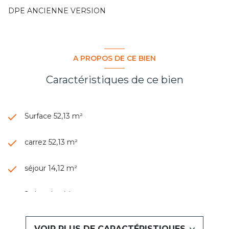
DPE ANCIENNE VERSION
A PROPOS DE CE BIEN
Caractéristiques de ce bien
Surface 52,13 m²
carrez 52,13 m²
séjour 14,12 m²
2 chambre(s)
1 salle(s) d'eau
VOIR PLUS DE CARACTÉRISTIQUES