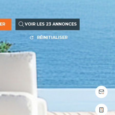
RER
VOIR LES
23
ANNONCES
RÉINITIALISER