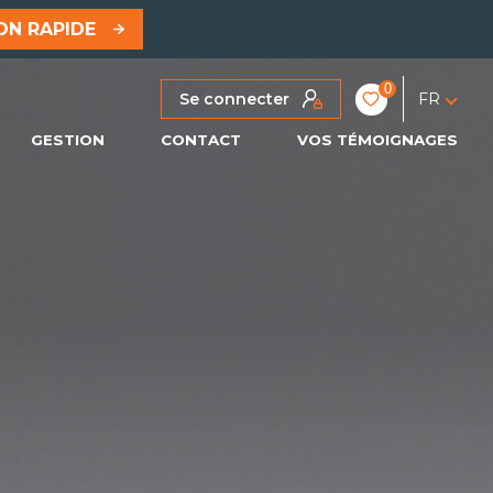
ON RAPIDE
0
Se connecter
FR
GESTION
CONTACT
VOS TÉMOIGNAGES
PRO