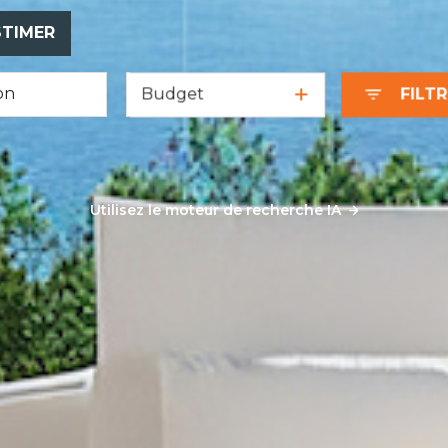
STIMER
Budget
FILT
Utilisez le moteur de recherche IA