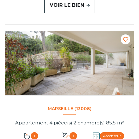
VOIR LE BIEN
MARSEILLE (13008)
Appartement 4 pièce(s) 2 chambre(s) 85.5 m²
1
1
Ascenseur