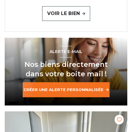
VOIR LE BIEN
ALERTE E-MAIL
Nos biens directement
dans votre boite mail !
CRÉER UNE ALERTE PERSONNALISÉE