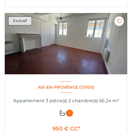
Exclusif
AIX-EN-PROVENCE (13100)
Appartement 3 pièce(s) 2 chambre(s) 65.24 m²
1
950 € CC*