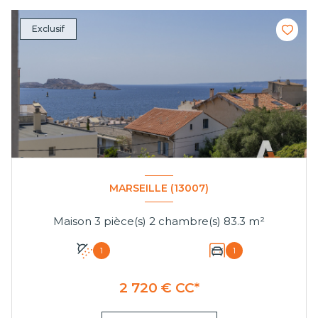
Exclusif
MARSEILLE (13007)
Maison 3 pièce(s) 2 chambre(s) 83.3 m²
1
1
2 720 € CC*