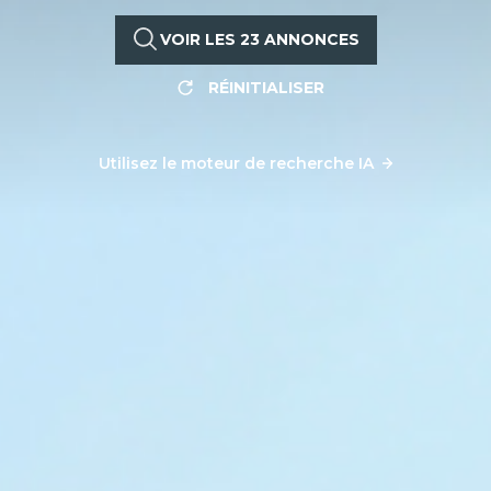
VOIR LES
23
ANNONCES
RÉINITIALISER
Utilisez le moteur de recherche IA