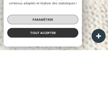
contenus adaptés et réaliser des statistiques !
PARAMÉTRER
TOUT ACCEPTER
À PROPOS
A+ Immobilier-Patrimoine
Cabinet Laurent ALPHONSE