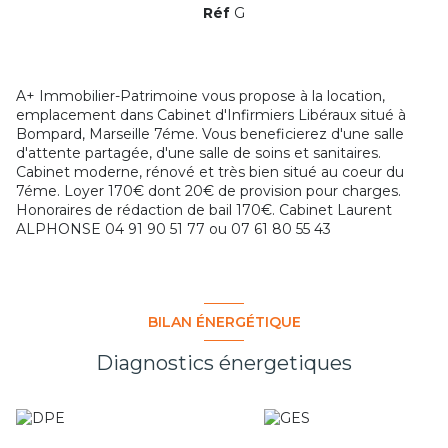
Réf
G
A+ Immobilier-Patrimoine vous propose à la location,
emplacement dans Cabinet d'Infirmiers Libéraux situé à
Bompard, Marseille 7éme. Vous beneficierez d'une salle
d'attente partagée, d'une salle de soins et sanitaires.
Cabinet moderne, rénové et très bien situé au coeur du
7éme. Loyer 170€ dont 20€ de provision pour charges.
Honoraires de rédaction de bail 170€. Cabinet Laurent
ALPHONSE 04 91 90 51 77 ou 07 61 80 55 43
BILAN ÉNERGÉTIQUE
Diagnostics énergetiques