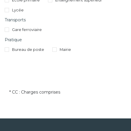
École primaire
Enseignement supérieur
Lycée
Transports
Gare ferroviaire
Pratique
Bureau de poste
Mairie
* CC : Charges comprises