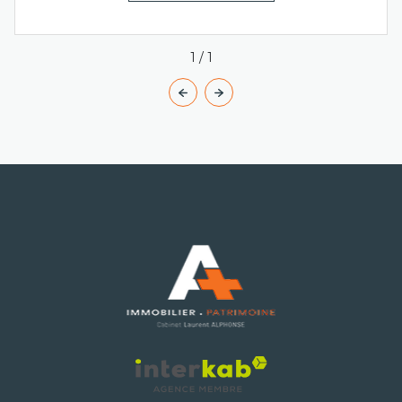
1
/
1