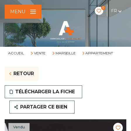
0
FR
MENU
ACCUEIL
VENTE
MARSEILLE
APPARTEMENT
RETOUR
TÉLÉCHARGER LA FICHE
PARTAGER CE BIEN
Vendu