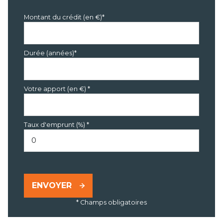
Montant du crédit (en €)*
Durée (années)*
Votre apport (en €) *
Taux d'emprunt (%) *
ENVOYER
* Champs obligatoires