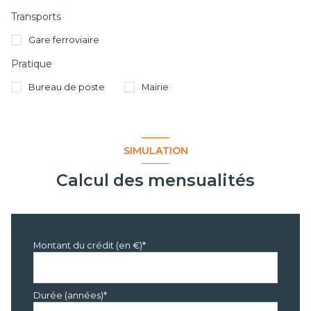
Transports
Gare ferroviaire
Pratique
Bureau de poste
Mairie
SIMULATION
Calcul des mensualités
Montant du crédit (en €)*
Durée (années)*