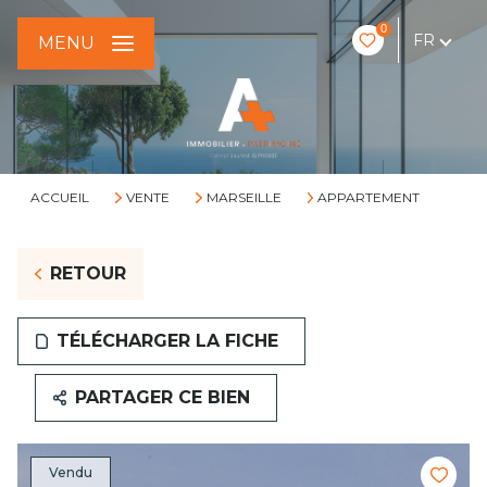
0
FR
MENU
ACCUEIL
VENTE
MARSEILLE
APPARTEMENT
RETOUR
TÉLÉCHARGER LA FICHE
PARTAGER CE BIEN
Vendu