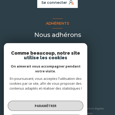
Se connecter
ADHÉRENTS
Nous adhérons
Comme beaucoup, notre site
utilise les cookies
On aimerait vous accompagner pendant
votre visite.
En poursuivant, vous acceptez l'utilisation des
cookies par ce site, afin de vous proposer des
contenus adaptés et réaliser des statistiques !
© 2026 | Tous droits réservés
PARAMÉTRER
Nos honoraires
Nos partenaires
Mentions légales
Admin
Politique RGPD
Cookies