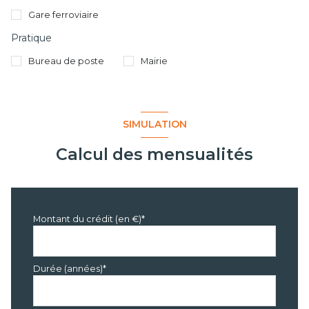
Gare ferroviaire
Pratique
Bureau de poste
Mairie
SIMULATION
Calcul des mensualités
Montant du crédit (en €)*
Durée (années)*