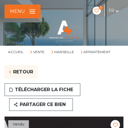
0
FR
MENU
ACCUEIL
VENTE
MARSEILLE
APPARTEMENT
RETOUR
TÉLÉCHARGER LA FICHE
PARTAGER CE BIEN
Vendu