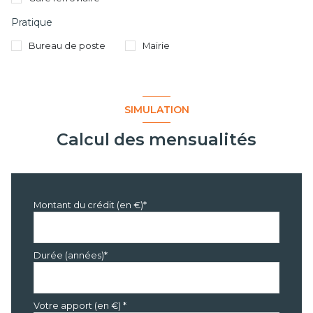
Pratique
Bureau de poste
Mairie
SIMULATION
Calcul des mensualités
Montant du crédit (en €)*
Durée (années)*
Votre apport (en €) *