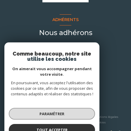
ADHÉRENTS
Nous adhérons
Comme beaucoup, notre site
utilise les cookies
On aimerait vous accompagner pendant
votre visite.
En poursuivant, vous acceptez l'utilisation des
cookies par ce site, afin de vous proposer des
contenus adaptés et réaliser des statistiques !
© 2026 | Tous droits réservés
PARAMÉTRER
Nos honoraires
Nos partenaires
Mentions légales
Admin
Politique RGPD
Cookies
TOUT ACCEPTER