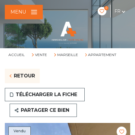
0
FR
MENU
ACCUEIL
VENTE
MARSEILLE
APPARTEMENT
RETOUR
TÉLÉCHARGER LA FICHE
PARTAGER CE BIEN
Vendu