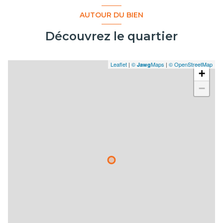
AUTOUR DU BIEN
Découvrez le quartier
Leaflet
|
©
Maps
|
© OpenStreetMap
Jawg
+
−