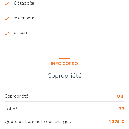
6 étage(s)
ascenseur
balcon
INFO COPRO
Copropriété
Copropriété
Oui
Lot n°
77
Quote part annuelle des charges
1 275 €