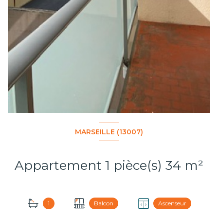
MARSEILLE (13007)
Appartement 1 pièce(s) 34 m²
1
Balcon
Ascenseur