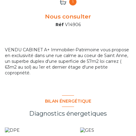
1
Nous consulter
Réf
V14906
VENDU CABINET A+ Immobilier-Patrimoine vous propose
en exclusivité dans une rue calme au coeur de Saint Anne,
un superbe duplex d'une superficie de 57m2 loi carrez (
63m2 au sol) au 1er et dernier étage d'une petite
copropriété.
BILAN ÉNERGÉTIQUE
Diagnostics énergetiques