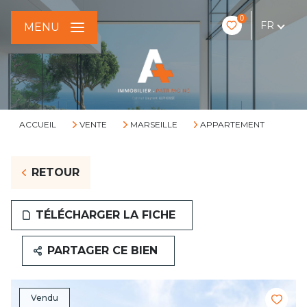
0
FR
MENU
ACCUEIL
VENTE
MARSEILLE
APPARTEMENT
RETOUR
TÉLÉCHARGER LA FICHE
PARTAGER CE BIEN
Vendu