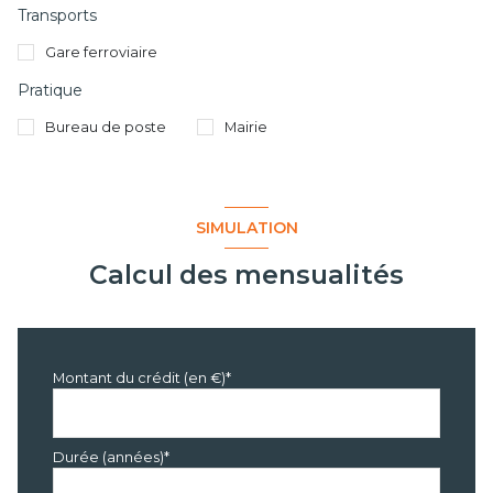
Transports
Gare ferroviaire
Pratique
Bureau de poste
Mairie
SIMULATION
Calcul des mensualités
Montant du crédit (en €)*
Durée (années)*