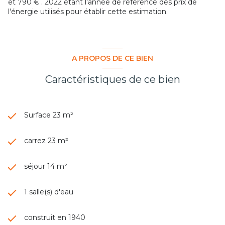
et 790 € . 2022 étant l'année de référence des prix de
l'énergie utilisés pour établir cette estimation.
A PROPOS DE CE BIEN
Caractéristiques de ce bien
Surface 23 m²
carrez 23 m²
séjour 14 m²
1 salle(s) d'eau
construit en 1940