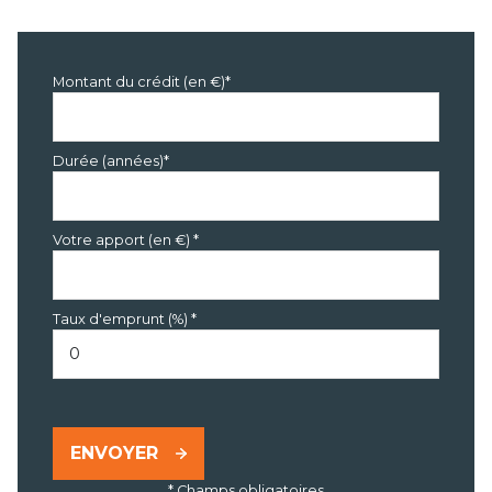
Montant du crédit (en €)*
Durée (années)*
Votre apport (en €) *
Taux d'emprunt (%) *
ENVOYER
* Champs obligatoires