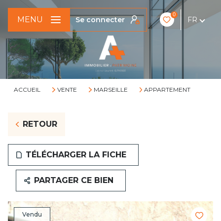
0
MENU
Se connecter
FR
ACCUEIL
VENTE
MARSEILLE
APPARTEMENT
RETOUR
TÉLÉCHARGER LA FICHE
PARTAGER CE BIEN
Vendu