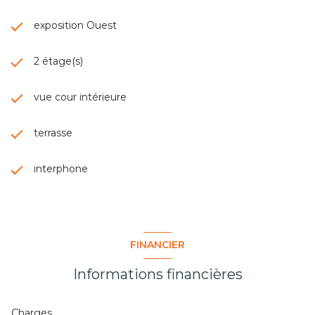
exposition Ouest
2 étage(s)
vue cour intérieure
terrasse
interphone
FINANCIER
Informations financières
Charges