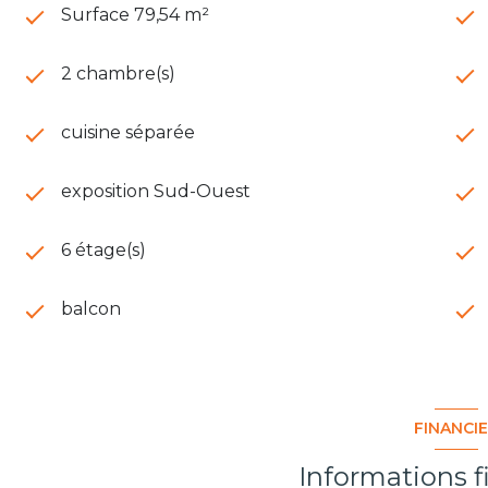
Surface 79,54 m²
2 chambre(s)
cuisine séparée
exposition Sud-Ouest
6 étage(s)
balcon
FINANCI
Informations f