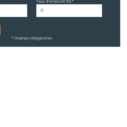
Taux d'emprunt (%) *
* Champs obligatoires