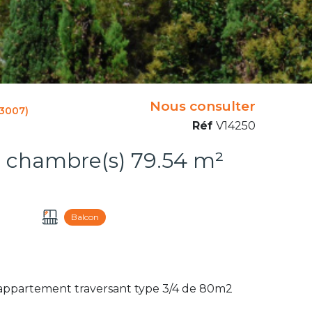
Nous consulter
13007)
Réf
V14250
Appartement 4 pièce(s) 2 chambre(s) 79.54 m²
Balcon
, appartement traversant type 3/4 de 80m2