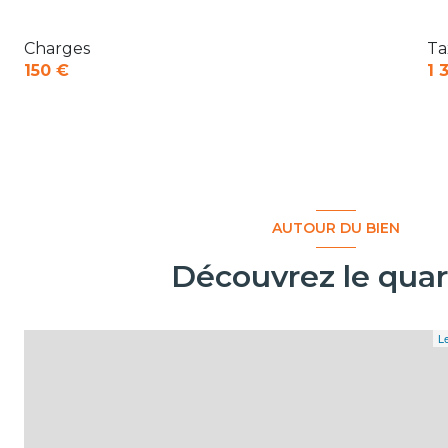
Charges
Ta
150 €
1 
AUTOUR DU BIEN
Découvrez le quar
Le