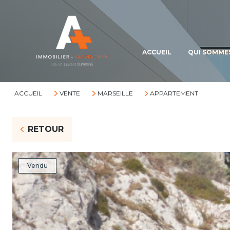
ACCUEIL
QUI SOMME
ACCUEIL
VENTE
MARSEILLE
APPARTEMENT
RETOUR
Vendu