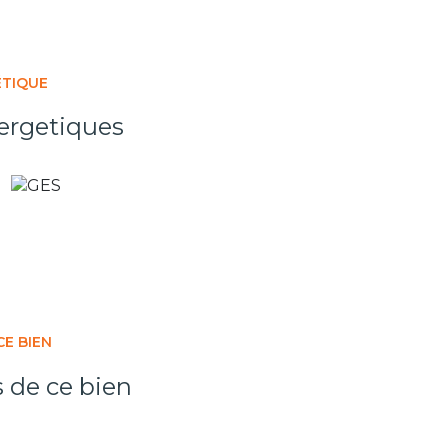
ÉTIQUE
ergetiques
CE BIEN
s de ce bien