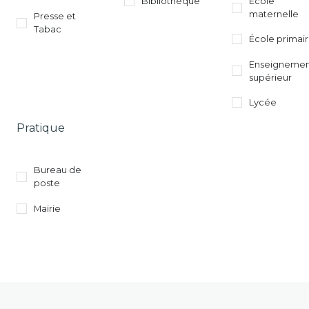
Bibliothèque
École
maternelle
Presse et
Tabac
École primai
Enseigneme
supérieur
Lycée
Pratique
Bureau de
poste
Mairie