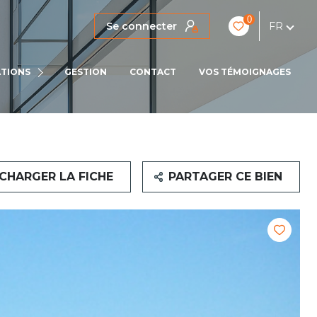
0
Se connecter
FR
IENS
TIONS
GESTION
CONTACT
VOS TÉMOIGNAGES
LOCATIONS PRO
CHARGER LA FICHE
PARTAGER CE BIEN