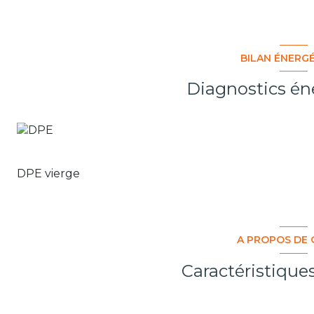
BILAN ÉNERG
Diagnostics én
DPE vierge
A PROPOS DE 
Caractéristique