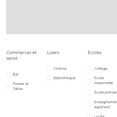
Commerces et
Loisirs
Ecoles
santé
Cinéma
Collège
Bar
Bibliothèque
École
maternelle
Presse et
Tabac
École primai
Enseigneme
supérieur
Lycée