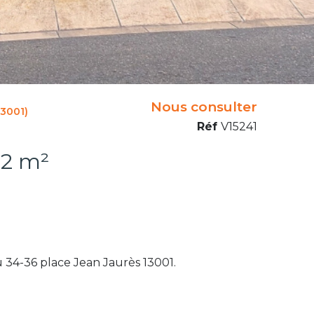
Nous consulter
3001)
Réf
V15241
Garage 12 m²
 34-36 place Jean Jaurès 13001.