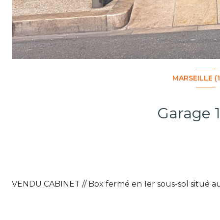
MARSEILLE (1
VENDU CABINET // Box fermé en 1er sous-sol situé au