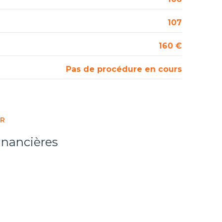
107
160 €
Pas de procédure en cours
ER
inancières