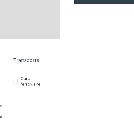
Transports
Gare
ferroviaire
re
nt