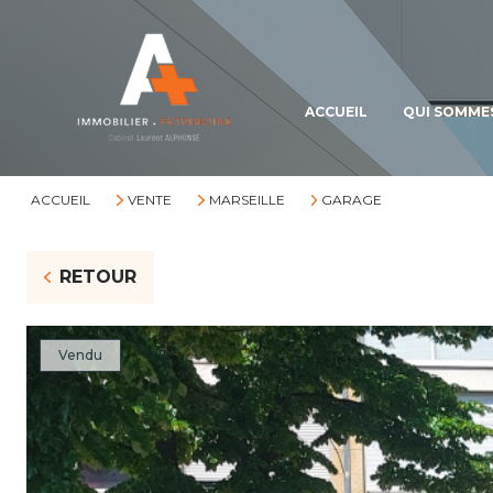
ACCUEIL
QUI SOMME
ACCUEIL
VENTE
MARSEILLE
GARAGE
RETOUR
Vendu