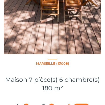
MARSEILLE (13008)
Maison 7 pièce(s) 6 chambre(s)
180 m²