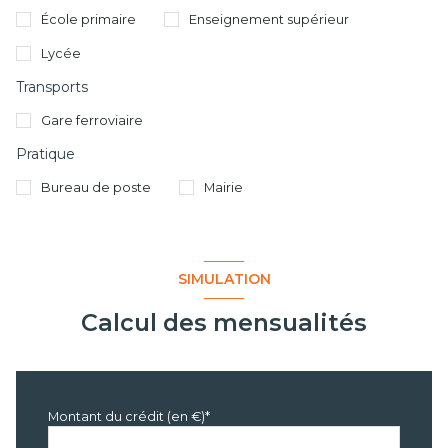
École primaire
Enseignement supérieur
Lycée
Transports
Gare ferroviaire
Pratique
Bureau de poste
Mairie
SIMULATION
Calcul des mensualités
Montant du crédit (en €)*