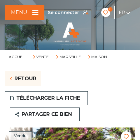
0
MENU
Se connecter
FR
ACCUEIL
VENTE
MARSEILLE
MAISON
RETOUR
TÉLÉCHARGER LA FICHE
PARTAGER CE BIEN
Vendu