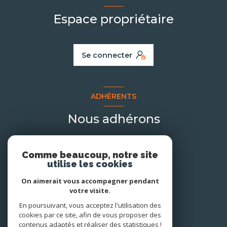
Espace propriétaire
Se connecter
ADHÉRENTS
Nous adhérons
Comme beaucoup, notre site
utilise les cookies
On aimerait vous accompagner pendant
votre visite.
En poursuivant, vous acceptez l'utilisation des
cookies par ce site, afin de vous proposer des
contenus adaptés et réaliser des statistiques !