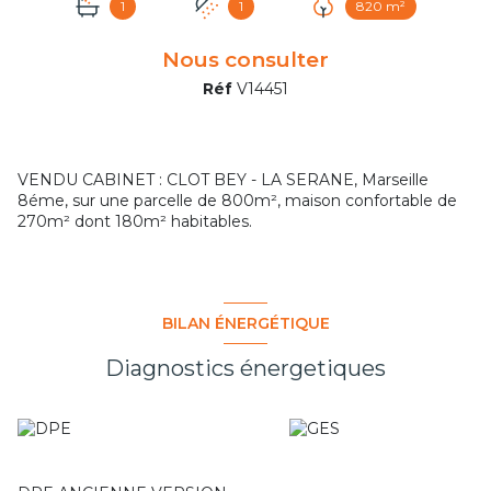
1
1
820 m²
Nous consulter
Réf
V14451
VENDU CABINET : CLOT BEY - LA SERANE, Marseille
8éme, sur une parcelle de 800m², maison confortable de
270m² dont 180m² habitables.
BILAN ÉNERGÉTIQUE
Diagnostics énergetiques