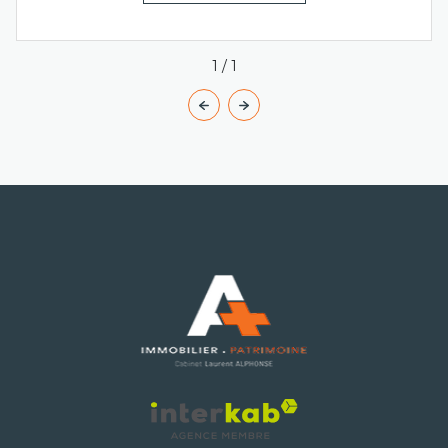
1
/
1