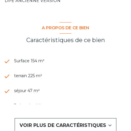
DPE ANCIENNE VERSION
A PROPOS DE CE BIEN
Caractéristiques de ce bien
Surface 154 m²
terrain 225 m²
séjour 47 m²
3 chambre(s)
1 salle(s) de bain
VOIR PLUS DE CARACTÉRISTIQUES