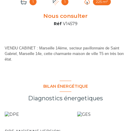
1
1
225 m²
Nous consulter
Réf
V14579
VENDU CABINET : Marseille 14éme, secteur pavillonnaire de Saint
Gabriel, Marseille 14e, cette charmante maison de ville T5 en très bon
état.
BILAN ÉNERGÉTIQUE
Diagnostics énergetiques