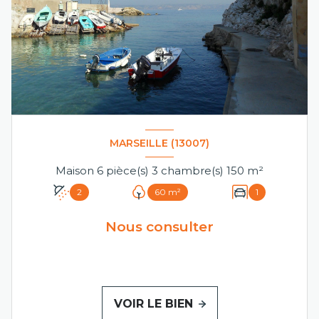
MARSEILLE (13007)
Maison 6 pièce(s) 3 chambre(s) 150 m²
2
60 m²
1
Nous consulter
VOIR LE BIEN