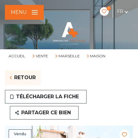
0
FR
MENU
ACCUEIL
VENTE
MARSEILLE
MAISON
RETOUR
TÉLÉCHARGER LA FICHE
PARTAGER CE BIEN
Vendu