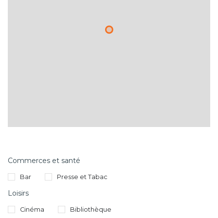
Commerces et santé
Bar
Presse et Tabac
Loisirs
Cinéma
Bibliothèque