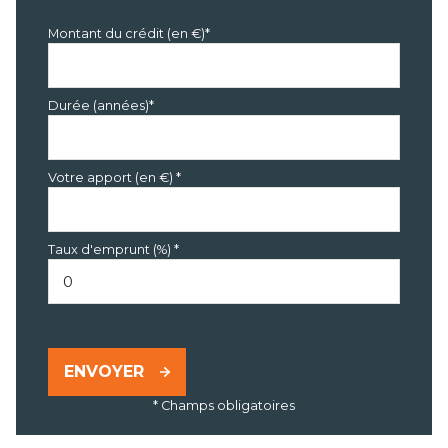
Montant du crédit (en €)*
Durée (années)*
Votre apport (en €) *
Taux d'emprunt (%) *
ENVOYER
* Champs obligatoires