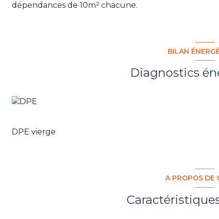
dépendances de 10m² chacune.
BILAN ÉNERG
Diagnostics én
DPE vierge
A PROPOS DE 
Caractéristique