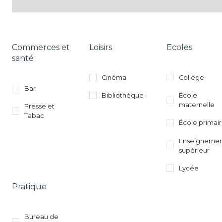
Commerces et
Loisirs
Ecoles
santé
Cinéma
Collège
Bar
Bibliothèque
École
maternelle
Presse et
Tabac
École primai
Enseigneme
supérieur
Lycée
Pratique
Bureau de