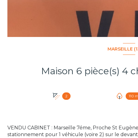
MARSEILLE (
2
110 
VENDU CABINET : Marseille 7éme, Proche St Eugène,
stationnement pour 1 véhicule (voire 2) sur le devant 