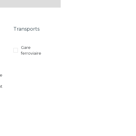
Transports
Gare
ferroviaire
re
nt