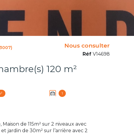
Nous consulter
13007)
Réf
V14698
Maison 6 pièce(s) 4 chambre(s) 120 m²
m²
1
 Maison de 115m² sur 2 niveaux avec
et jardin de 30m² sur l’arrière avec 2