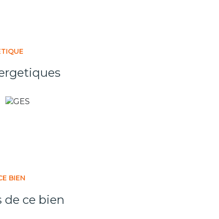
ÉTIQUE
ergetiques
CE BIEN
s de ce bien