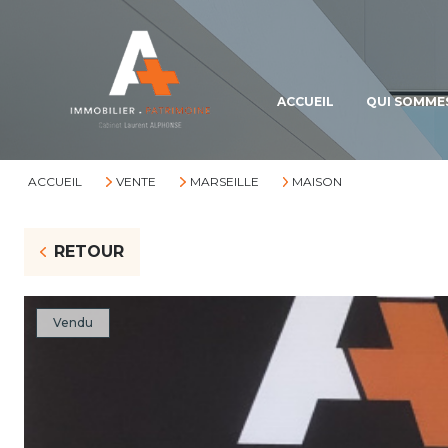
ACCUEIL
QUI SOMME
ACCUEIL
VENTE
MARSEILLE
MAISON
RETOUR
Vendu