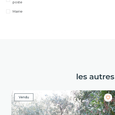
poste
Mairie
les autre
Vendu