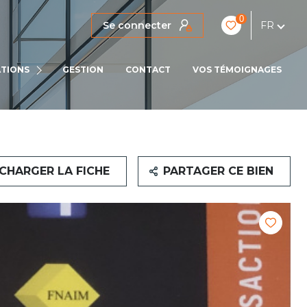
0
Se connecter
FR
IENS
TIONS
GESTION
CONTACT
VOS TÉMOIGNAGES
LOCATIONS PRO
CHARGER LA FICHE
PARTAGER CE BIEN