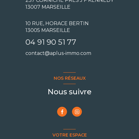
237 CORNICHE PRÉS J F KENNEDY
13007
MARSEILLE
10 RUE, HORACE BERTIN
13005 MARSEILLE
04 91 90 51 77
contact@aplus-immo.com
NOS RÉSEAUX
Nous suivre
VOTRE ESPACE