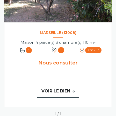
MARSEILLE (13008)
Maison 4 pièce(s) 3 chambre(s) 110 m²
1
1
250 m²
Nous consulter
VOIR LE BIEN
1
/
1