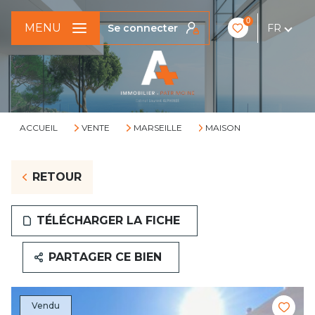
0
MENU
Se connecter
FR
ACCUEIL
VENTE
MARSEILLE
MAISON
RETOUR
TÉLÉCHARGER LA FICHE
PARTAGER CE BIEN
Vendu