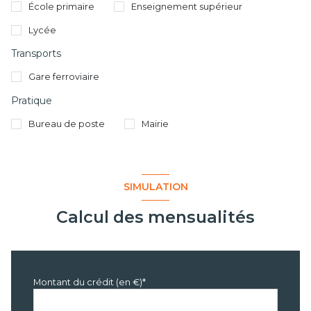
École primaire
Enseignement supérieur
Lycée
Transports
Gare ferroviaire
Pratique
Bureau de poste
Mairie
SIMULATION
Calcul des mensualités
Montant du crédit (en €)*