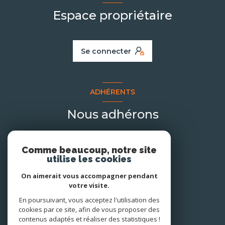
Espace propriétaire
Se connecter
ADHÉRENTS
Nous adhérons
Comme beaucoup, notre site
utilise les cookies
On aimerait vous accompagner pendant
votre visite.
En poursuivant, vous acceptez l'utilisation des
cookies par ce site, afin de vous proposer des
contenus adaptés et réaliser des statistiques !