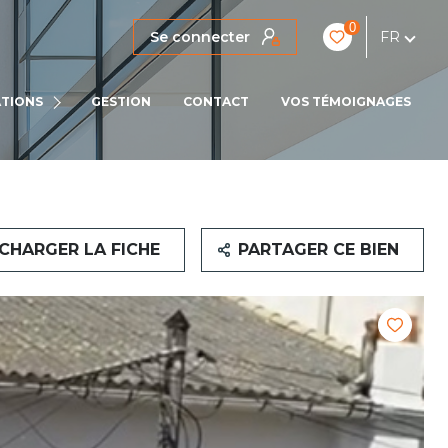
0
Se connecter
FR
IENS
TIONS
GESTION
CONTACT
VOS TÉMOIGNAGES
LOCATIONS PRO
CHARGER LA FICHE
PARTAGER CE BIEN