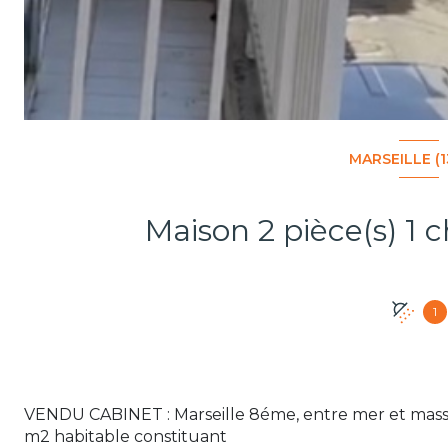
MARSEILLE (
1
VENDU CABINET : Marseille 8éme, entre mer et massi
m2 habitable constituant