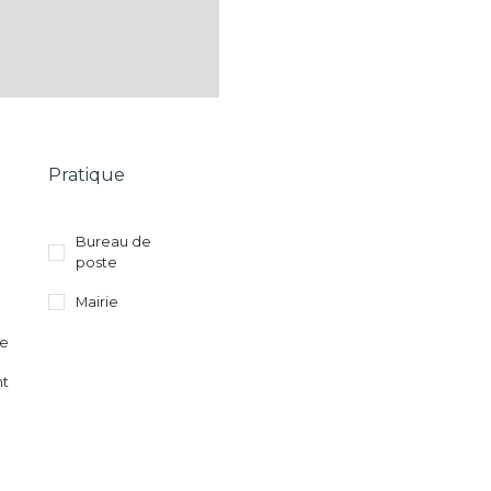
Pratique
Bureau de
poste
Mairie
re
nt