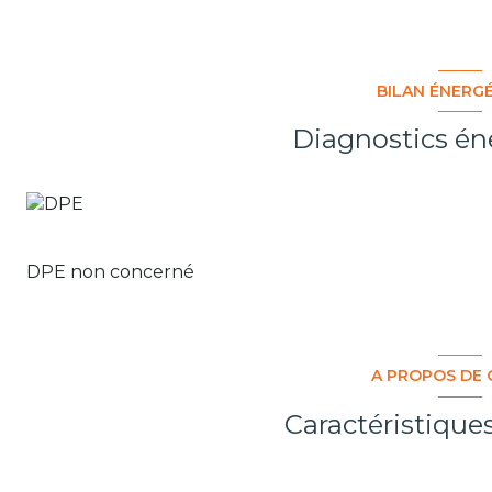
BILAN ÉNERG
Diagnostics én
DPE non concerné
A PROPOS DE 
Caractéristique