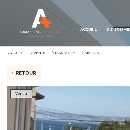
ACCUEIL
QUI SOMME
ACCUEIL
VENTE
MARSEILLE
MAISON
RETOUR
Vendu