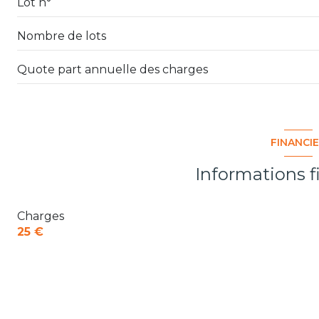
Lot n°
Nombre de lots
Quote part annuelle des charges
FINANCI
Informations f
Charges
25 €