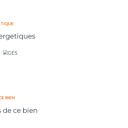
ÉTIQUE
ergetiques
CE BIEN
s de ce bien