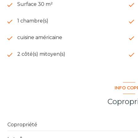
Surface 30 m²
1 chambre(s)
cuisine américaine
2 côté(s) mitoyen(s)
INFO COP
Copropr
Copropriété