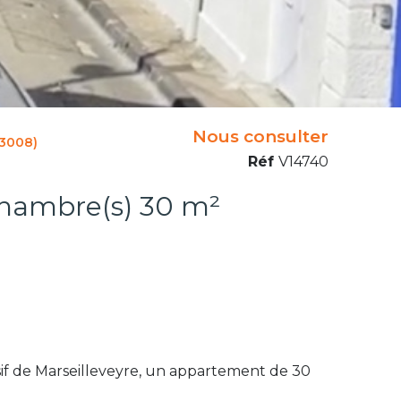
Nous consulter
13008)
Réf
V14740
Maison 2 pièce(s) 1 chambre(s) 30 m²
f de Marseilleveyre, un appartement de 30