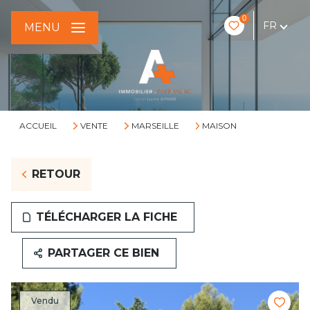
0
FR
MENU
ACCUEIL
VENTE
MARSEILLE
MAISON
RETOUR
TÉLÉCHARGER LA FICHE
PARTAGER CE BIEN
Vendu