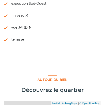
exposition Sud-Ouest
1 niveau(x)
vue JARDIN
terrasse
AUTOUR DU BIEN
Découvrez le quartier
Leaflet
|
©
Maps
|
© OpenStreetMap
Jawg