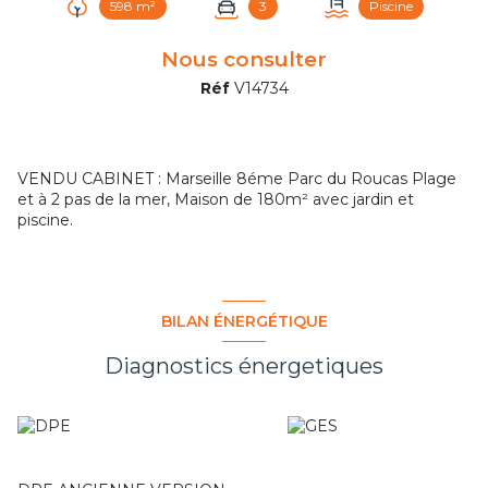
598 m²
3
Piscine
Nous consulter
Réf
V14734
VENDU CABINET : Marseille 8éme Parc du Roucas Plage
et à 2 pas de la mer, Maison de 180m² avec jardin et
piscine.
BILAN ÉNERGÉTIQUE
Diagnostics énergetiques