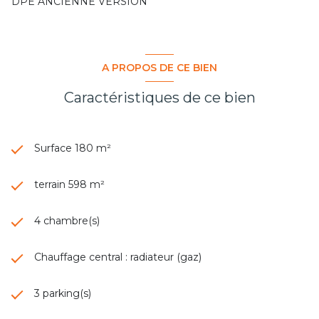
DPE ANCIENNE VERSION
A PROPOS DE CE BIEN
Caractéristiques de ce bien
Surface 180 m²
terrain 598 m²
4 chambre(s)
Chauffage central : radiateur (gaz)
3 parking(s)