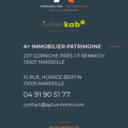
A+ IMMOBILIER-PATRIMOINE
237 CORNICHE PRÉS J F KENNEDY
13007
MARSEILLE
10 RUE, HORACE BERTIN
13005 MARSEILLE
04 91 90 51 77
contact@aplus-immo.com
NOS RÉSEAUX