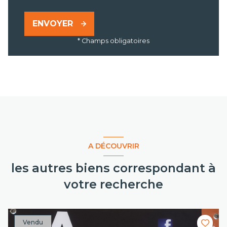
ENVOYER
* Champs obligatoires
A DÉCOUVRIR
les autres biens correspondant à
votre recherche
Vendu