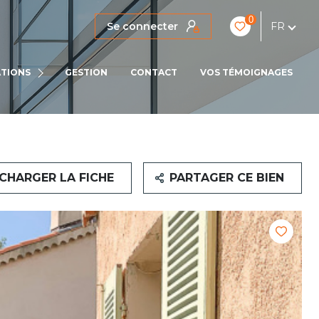
0
Se connecter
FR
IENS
TIONS
GESTION
CONTACT
VOS TÉMOIGNAGES
LOCATIONS PRO
CHARGER LA FICHE
PARTAGER CE BIEN