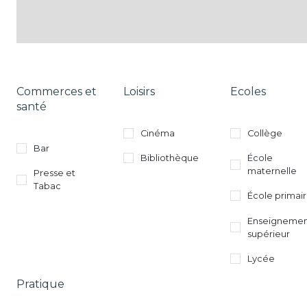
Commerces et
Loisirs
Ecoles
santé
Cinéma
Collège
Bar
Bibliothèque
École
maternelle
Presse et
Tabac
École primai
Enseigneme
supérieur
Lycée
Pratique