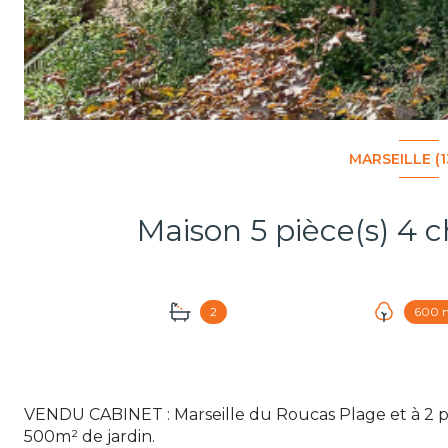
MARSEILLE (
2
600 
VENDU CABINET : Marseille du Roucas Plage et à 2 pa
500m² de jardin.