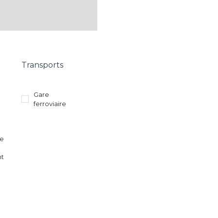
Transports
Gare
ferroviaire
re
nt