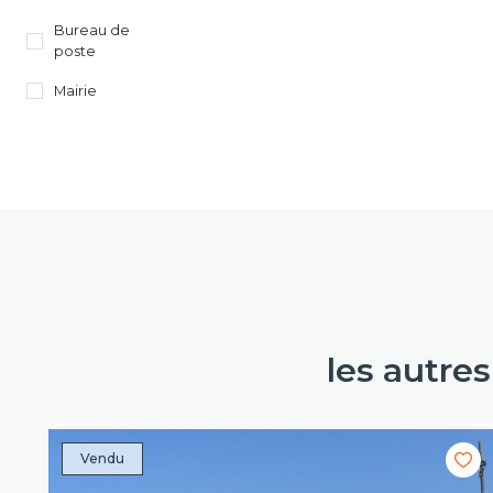
Bureau de
poste
Mairie
les autre
Vendu