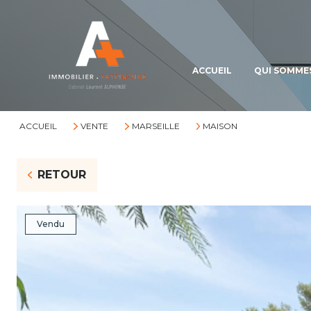
ACCUEIL
QUI SOMME
ACCUEIL
VENTE
MARSEILLE
MAISON
RETOUR
Vendu