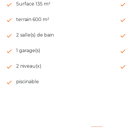
Surface 135 m²
terrain 600 m²
2 salle(s) de bain
1 garage(s)
2 niveau(x)
piscinable