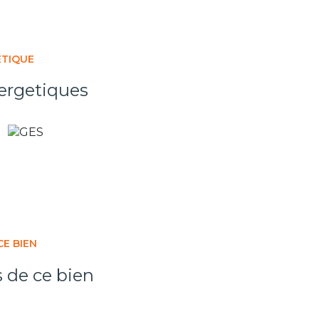
ÉTIQUE
ergetiques
CE BIEN
s de ce bien