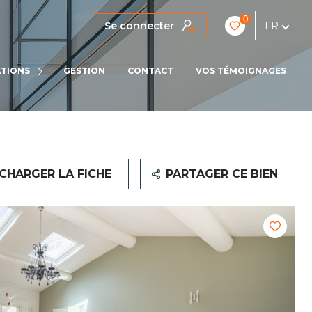
0
Se connecter
FR
IENS
TIONS
GESTION
CONTACT
VOS TÉMOIGNAGES
LOCATIONS PRO
CHARGER LA FICHE
PARTAGER CE BIEN