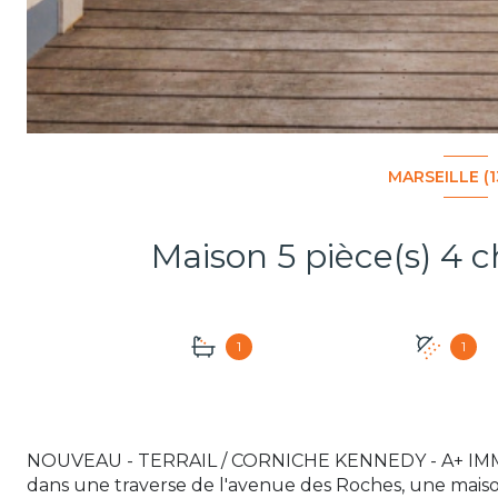
MARSEILLE (
1
1
NOUVEAU - TERRAIL / CORNICHE KENNEDY - A+ IMM
dans une traverse de l'avenue des Roches, une mais