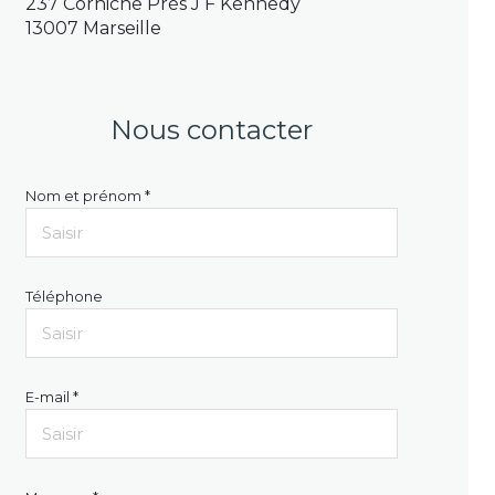
237 Corniche Prés J F Kennedy
13007 Marseille
Nous contacter
Nom et prénom *
Téléphone
E-mail *