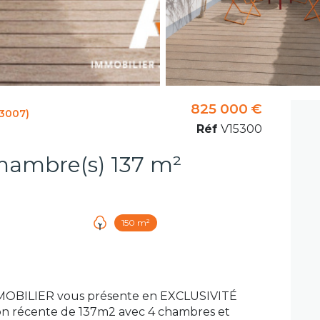
825 000 €
13007)
Réf
V15300
Maison 5 pièce(s) 4 chambre(s) 137 m²
150 m²
OBILIER vous présente en EXCLUSIVITÉ
on récente de 137m2 avec 4 chambres et