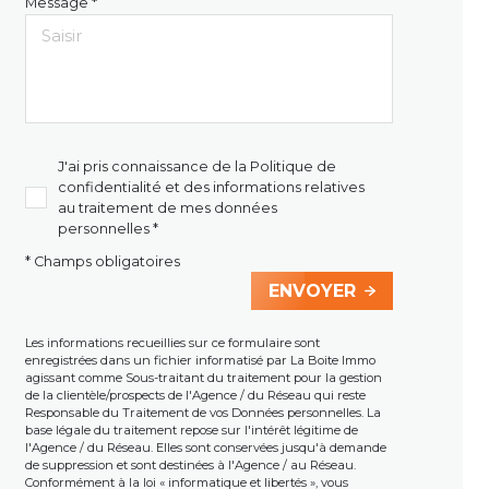
Message *
J'ai pris connaissance de la Politique de
confidentialité et des informations relatives
au traitement de mes données
personnelles *
* Champs obligatoires
ENVOYER
Les informations recueillies sur ce formulaire sont
enregistrées dans un fichier informatisé par La Boite Immo
agissant comme Sous-traitant du traitement pour la gestion
de la clientèle/prospects de l'Agence / du Réseau qui reste
Responsable du Traitement de vos Données personnelles. La
base légale du traitement repose sur l'intérêt légitime de
l'Agence / du Réseau. Elles sont conservées jusqu'à demande
de suppression et sont destinées à l'Agence / au Réseau.
Conformément à la loi « informatique et libertés », vous