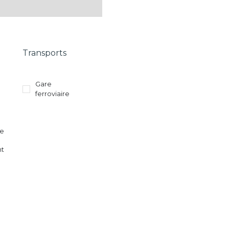
Transports
Gare
ferroviaire
re
nt