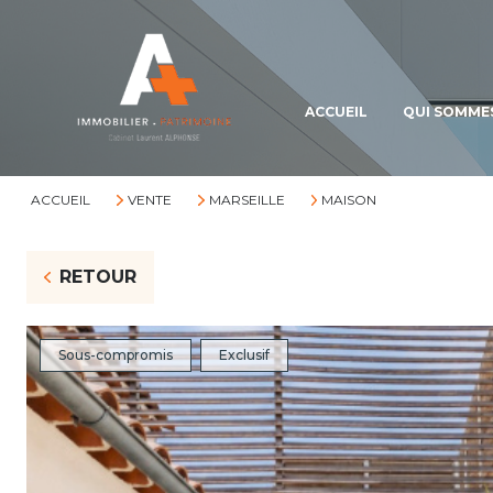
ACCUEIL
QUI SOMME
ACCUEIL
VENTE
MARSEILLE
MAISON
RETOUR
Sous-compromis
Exclusif