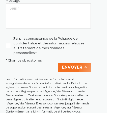
Message *
J'ai pris connaissance de la Politique de
confidentialité et des informations relatives
au traitement de mes données
personnelles *
* Champs obligatoires
ENVOYER
Les informations recueillies sur ce formulaire sont
enregistrées dans un fichier informatisé par La Boite Immo
agissant comme Sous-traitant du traitement pour la gestion
de la clientèle/prospects de l'Agence / du Réseau qui reste
Responsable du Traitement de vos Données personnelles. La
base légale du traitement repose sur l'intérêt légitime de
l'Agence / du Réseau. Elles sont conservées jusqu'à demande
de suppression et sont destinées à l'Agence / au Réseau.
Conformément à la loi « informatique et libertés », vous