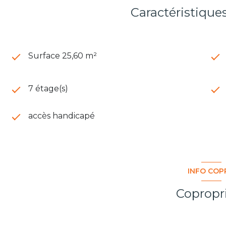
Caractéristique
Surface 25,60 m²
7 étage(s)
accès handicapé
INFO COP
Copropr