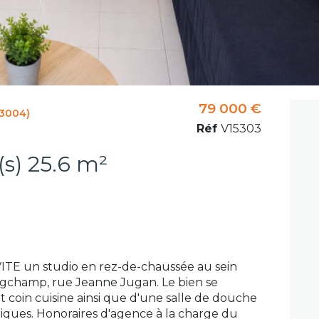
79 000 €
13004)
Réf
V15303
Studio 1 pièce(s) 25.6 m²
ITE un studio en rez-de-chaussée au sein
ongchamp, rue Jeanne Jugan. Le bien se
t coin cuisine ainsi que d'une salle de douche
iques. Honoraires d'agence à la charge du