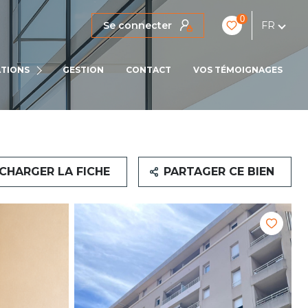
0
Se connecter
FR
IENS
TIONS
GESTION
CONTACT
VOS TÉMOIGNAGES
LOCATIONS PRO
CHARGER LA FICHE
PARTAGER CE BIEN