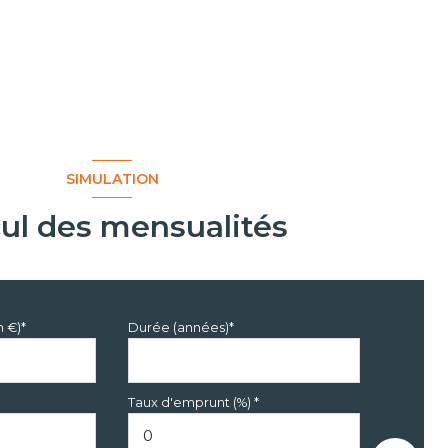
SIMULATION
cul des mensualités
n €)*
Durée (années)*
Taux d'emprunt (%) *