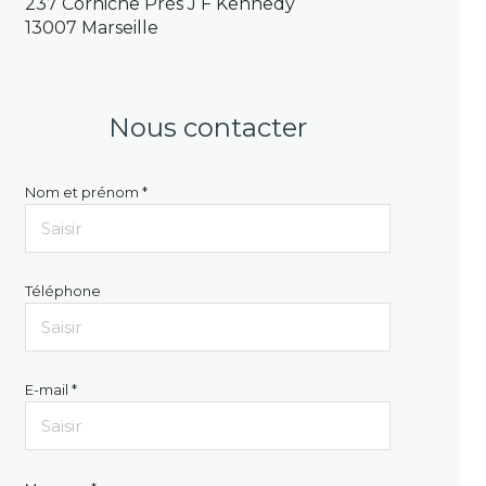
237 Corniche Prés J F Kennedy
13007 Marseille
Nous contacter
Nom et prénom *
Téléphone
E-mail *