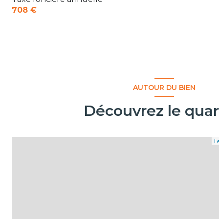
708 €
AUTOUR DU BIEN
Découvrez le quar
Le