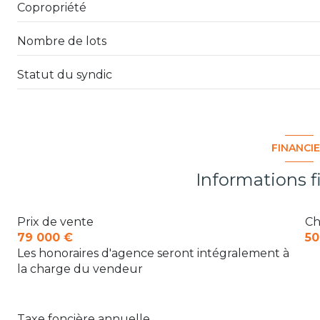
Copropriété
Nombre de lots
Statut du syndic
FINANCI
Informations f
Prix de vente
Ch
79 000 €
50
Les honoraires d'agence seront intégralement à
la charge du vendeur
Taxe foncière annuelle