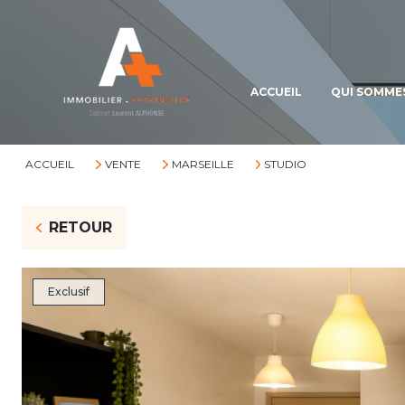
ACCUEIL
QUI SOMME
ACCUEIL
VENTE
MARSEILLE
STUDIO
RETOUR
Exclusif