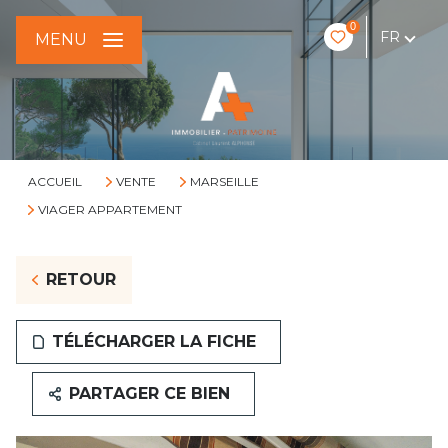
0
FR
MENU
ACCUEIL
VENTE
MARSEILLE
VIAGER APPARTEMENT
RETOUR
TÉLÉCHARGER LA FICHE
PARTAGER CE BIEN