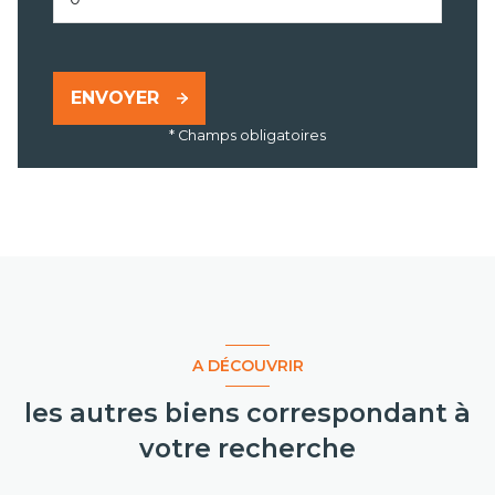
ENVOYER
* Champs obligatoires
A DÉCOUVRIR
les autres biens correspondant à
votre recherche