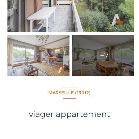
+7
MARSEILLE (13012)
viager appartement