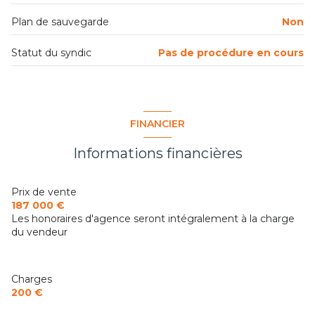
terrasse
Plan de sauvegarde
Non
interphone
Statut du syndic
Pas de procédure en cours
FINANCIER
Informations financières
Prix de vente
187 000 €
Les honoraires d'agence seront intégralement à la charge
du vendeur
Charges
200 €