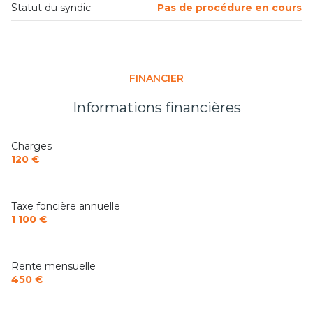
Statut du syndic
Pas de procédure en cours
cave
balcon
FINANCIER
terrasse
Informations financières
interphone
Charges
120 €
Taxe foncière annuelle
1 100 €
Rente mensuelle
450 €