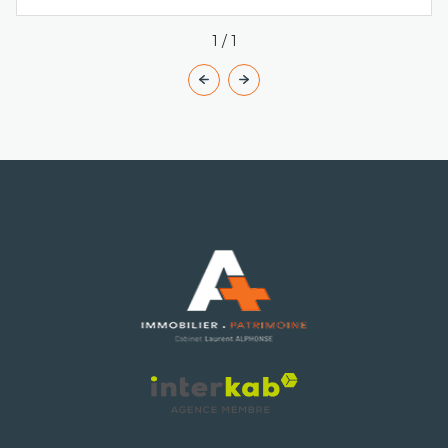
1
/
1