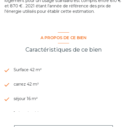
logement pour un usage standard est compris entre 610 €
et 870 € . 2021 étant l'année de référence des prix de
l'énergie utilisés pour établir cette estimation.
A PROPOS DE CE BIEN
Caractéristiques de ce bien
Surface 42 m²
carrez 42 m²
séjour 16 m²
1 chambre(s)