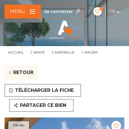
0
MENU
Se connecter
FR
ACCUEIL
VENTE
MARSEILLE
VIAGER
RETOUR
TÉLÉCHARGER LA FICHE
PARTAGER CE BIEN
Vendu