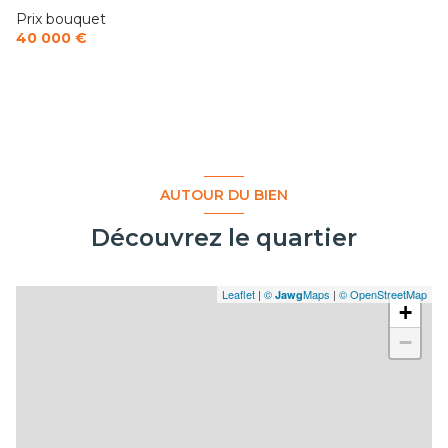
Prix bouquet
40 000 €
AUTOUR DU BIEN
Découvrez le quartier
Leaflet
|
©
Maps
|
© OpenStreetMap
Jawg
+
−