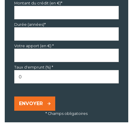
Montant du crédit (en €)*
Durée (années)*
Votre apport (en €) *
Taux d'emprunt (%) *
ENVOYER
* Champs obligatoires