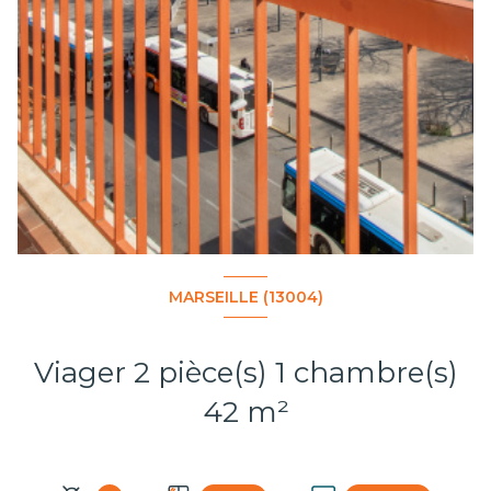
MARSEILLE (13004)
Viager 2 pièce(s) 1 chambre(s)
42 m²