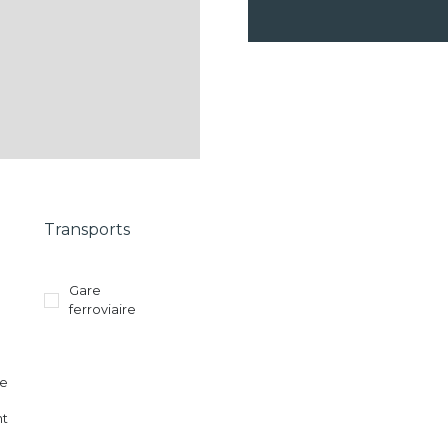
Transports
Gare
ferroviaire
re
nt