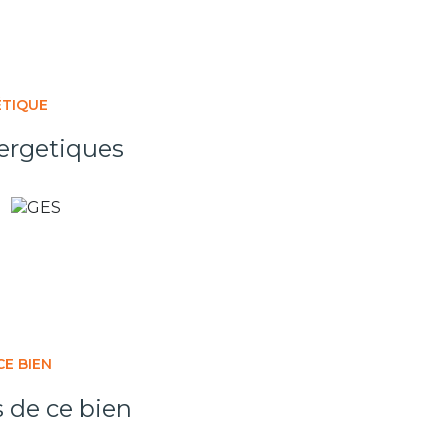
ÉTIQUE
ergetiques
CE BIEN
s de ce bien