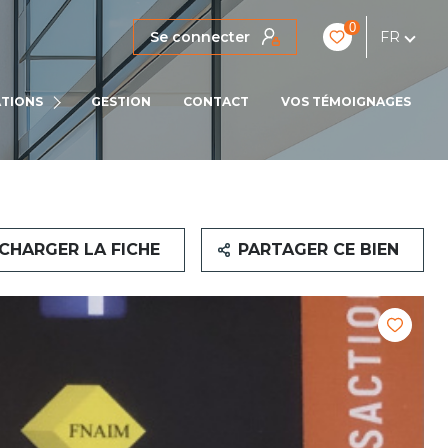
0
Se connecter
FR
IENS
TIONS
GESTION
CONTACT
VOS TÉMOIGNAGES
LOCATIONS PRO
CHARGER LA FICHE
PARTAGER CE BIEN