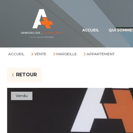
ACCUEIL
QUI SOMME
ACCUEIL
VENTE
MARSEILLE
APPARTEMENT
RETOUR
Vendu