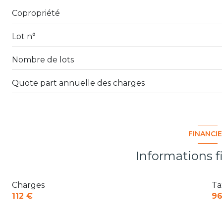
Copropriété
Lot n°
Nombre de lots
Quote part annuelle des charges
FINANCI
Informations f
Charges
Ta
112 €
96