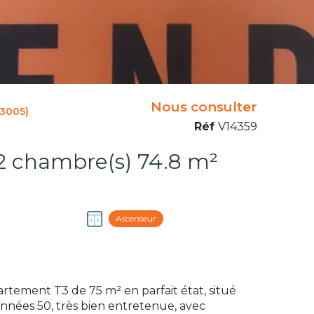
Nous consulter
3005)
Réf
V14359
Appartement 3 pièce(s) 2 chambre(s) 74.8 m²
Ascenseur
artement T3 de 75 m² en parfait état, situé
nnées 50, très bien entretenue, avec