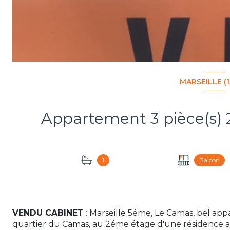
MARSEILLE (1
1
Balcon
VENDU CABINET
: Marseille 5éme, Le Camas, bel app
quartier du Camas, au 2éme étage d'une résidence a