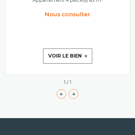
Appartement 4 pièce(s) 63 m²
Nous consulter
VOIR LE BIEN
1
/
1