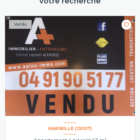
votre recherche
Vendu
MARSEILLE (13007)