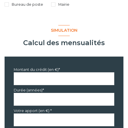
Bureau de poste
Mairie
SIMULATION
Calcul des mensualités
Montant du crédit (en €)*
Durée (années)*
Votre apport (en €) *