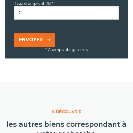
Taux d'emprunt (%) *
ENVOYER
* Champs obligatoires
A DÉCOUVRIR
les autres biens correspondant à