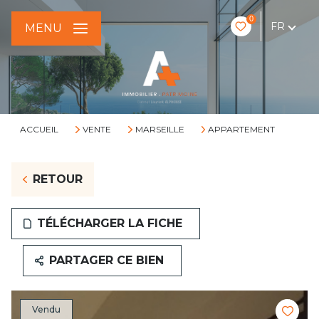
0
FR
MENU
ACCUEIL
VENTE
MARSEILLE
APPARTEMENT
RETOUR
TÉLÉCHARGER LA FICHE
PARTAGER CE BIEN
Vendu