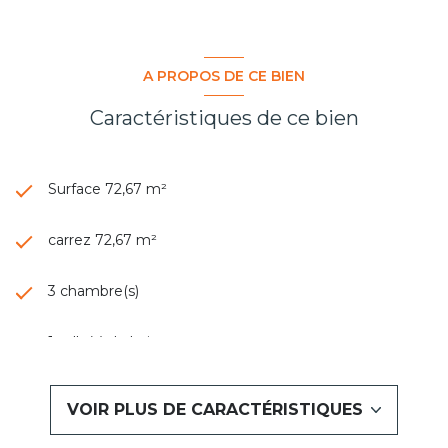
A PROPOS DE CE BIEN
Caractéristiques de ce bien
Surface 72,67 m²
carrez 72,67 m²
3 chambre(s)
1 salle(s) de bain
construit en 1970
VOIR PLUS DE CARACTÉRISTIQUES
cuisine séparée (semi-équipée)