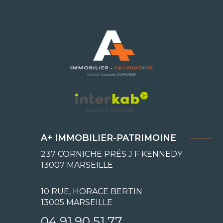
A+ IMMOBILIER-PATRIMOINE
237 CORNICHE PRÉS J F KENNEDY
13007
MARSEILLE
10 RUE, HORACE BERTIN
13005 MARSEILLE
04 91 90 51 77