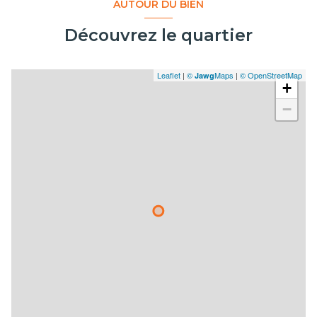
AUTOUR DU BIEN
Découvrez le quartier
Leaflet
|
©
Maps
|
© OpenStreetMap
Jawg
+
−