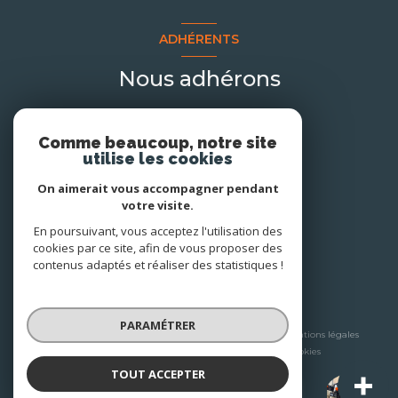
ADHÉRENTS
Nous adhérons
Comme beaucoup, notre site
utilise les cookies
On aimerait vous accompagner pendant
votre visite.
En poursuivant, vous acceptez l'utilisation des
cookies par ce site, afin de vous proposer des
contenus adaptés et réaliser des statistiques !
© 2026 | Tous droits réservés
PARAMÉTRER
Nos honoraires
Nos partenaires
Mentions légales
Admin
Politique RGPD
Cookies
TOUT ACCEPTER
A+ Immobilier-Patrimoine
Réalisé par :