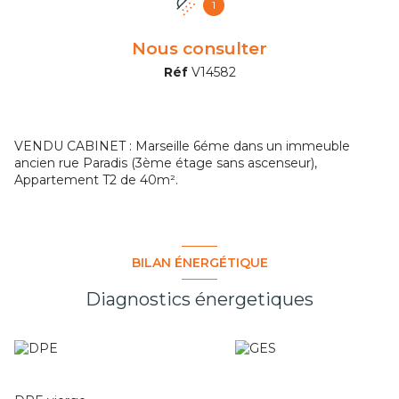
1
Nous consulter
Réf
V14582
VENDU CABINET : Marseille 6éme dans un immeuble
ancien rue Paradis (3ème étage sans ascenseur),
Appartement T2 de 40m².
BILAN ÉNERGÉTIQUE
Diagnostics énergetiques