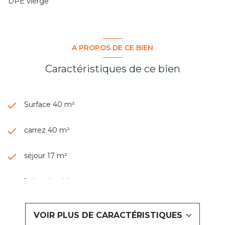
DPE vierge
A PROPOS DE CE BIEN
Caractéristiques de ce bien
Surface 40 m²
carrez 40 m²
séjour 17 m²
1 chambre(s)
1 salle(s) d'eau
VOIR PLUS DE CARACTÉRISTIQUES