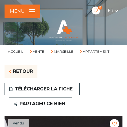
0
FR
MENU
ACCUEIL
VENTE
MARSEILLE
APPARTEMENT
RETOUR
TÉLÉCHARGER LA FICHE
PARTAGER CE BIEN
Vendu