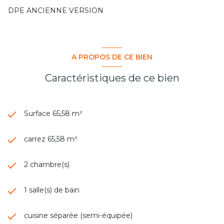
DPE ANCIENNE VERSION
A PROPOS DE CE BIEN
Caractéristiques de ce bien
Surface 65,58 m²
carrez 65,58 m²
2 chambre(s)
1 salle(s) de bain
cuisine séparée (semi-équipée)