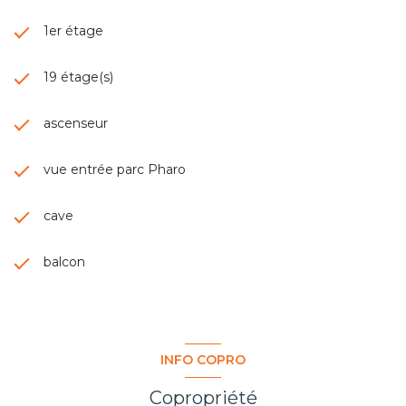
1er étage
19 étage(s)
ascenseur
vue entrée parc Pharo
cave
balcon
INFO COPRO
Copropriété