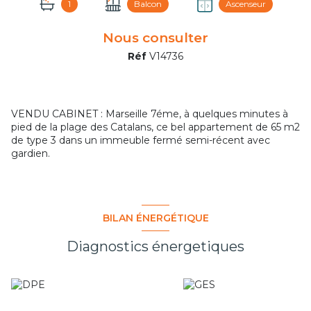
1
Balcon
Ascenseur
Nous consulter
Réf
V14736
VENDU CABINET : Marseille 7éme, à quelques minutes à
pied de la plage des Catalans, ce bel appartement de 65 m2
de type 3 dans un immeuble fermé semi-récent avec
gardien.
BILAN ÉNERGÉTIQUE
Diagnostics énergetiques