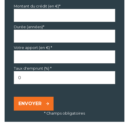
Montant du crédit (en €)*
Durée (années)*
Votre apport (en €) *
Taux d'emprunt (%) *
ENVOYER
* Champs obligatoires