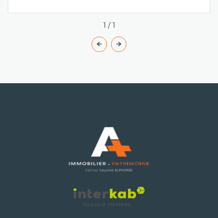
1
/
1