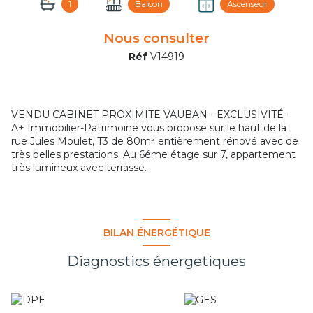
1
Balcon
Ascenseur
Nous consulter
Réf
V14919
VENDU CABINET PROXIMITE VAUBAN - EXCLUSIVITÉ -
A+ Immobilier-Patrimoine vous propose sur le haut de la
rue Jules Moulet, T3 de 80m² entièrement rénové avec de
très belles prestations. Au 6éme étage sur 7, appartement
très lumineux avec terrasse.
BILAN ÉNERGÉTIQUE
Diagnostics énergetiques