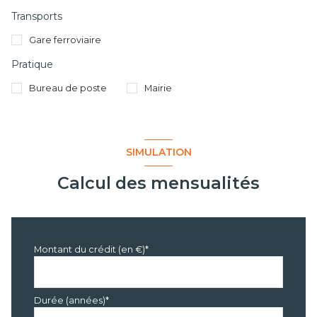
Transports
Gare ferroviaire
Pratique
Bureau de poste
Mairie
SIMULATION
Calcul des mensualités
Montant du crédit (en €)*
Durée (années)*