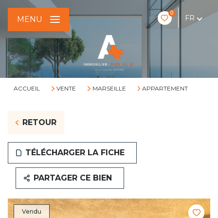
0
FR
MENU
ACCUEIL
VENTE
MARSEILLE
APPARTEMENT
RETOUR
TÉLÉCHARGER LA FICHE
PARTAGER CE BIEN
Vendu