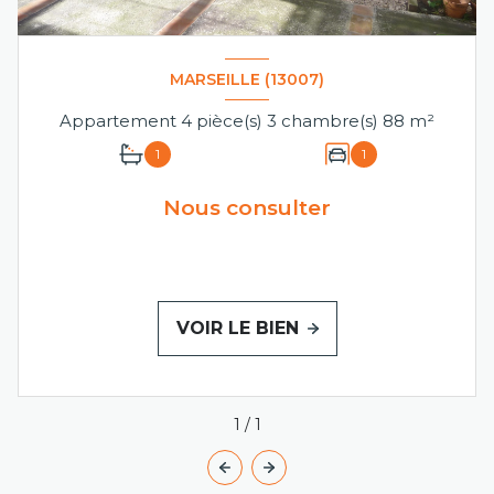
MARSEILLE (13007)
Appartement 4 pièce(s) 3 chambre(s) 88 m²
1
1
Nous consulter
VOIR LE BIEN
1
/
1