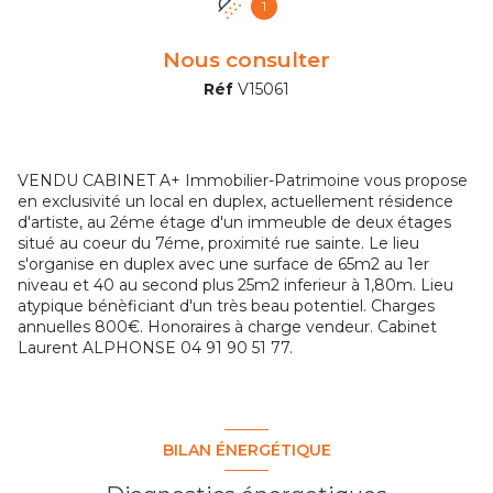
1
Nous consulter
Réf
V15061
VENDU CABINET A+ Immobilier-Patrimoine vous propose
en exclusivité un local en duplex, actuellement résidence
d'artiste, au 2éme étage d'un immeuble de deux étages
situé au coeur du 7éme, proximité rue sainte. Le lieu
s'organise en duplex avec une surface de 65m2 au 1er
niveau et 40 au second plus 25m2 inferieur à 1,80m. Lieu
atypique bénèficiant d'un très beau potentiel. Charges
annuelles 800€. Honoraires à charge vendeur. Cabinet
Laurent ALPHONSE 04 91 90 51 77.
BILAN ÉNERGÉTIQUE