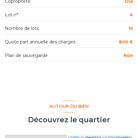
Copropriété
Oui
Lot n°
4
Nombre de lots
10
Quote part annuelle des charges
800 €
Plan de sauvegarde
Non
AUTOUR DU BIEN
Découvrez le quartier
Leaflet
|
©
Maps
|
© OpenStreetMap
Jawg