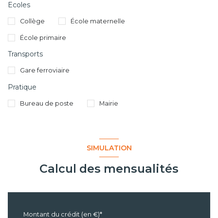
Ecoles
Collège
École maternelle
École primaire
Transports
Gare ferroviaire
Pratique
Bureau de poste
Mairie
SIMULATION
Calcul des mensualités
Montant du crédit (en €)*