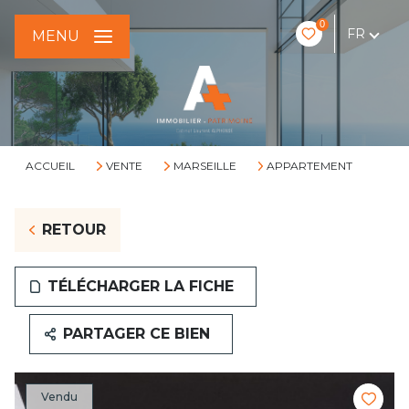
0
FR
MENU
ACCUEIL
VENTE
MARSEILLE
APPARTEMENT
RETOUR
TÉLÉCHARGER LA FICHE
PARTAGER CE BIEN
Vendu