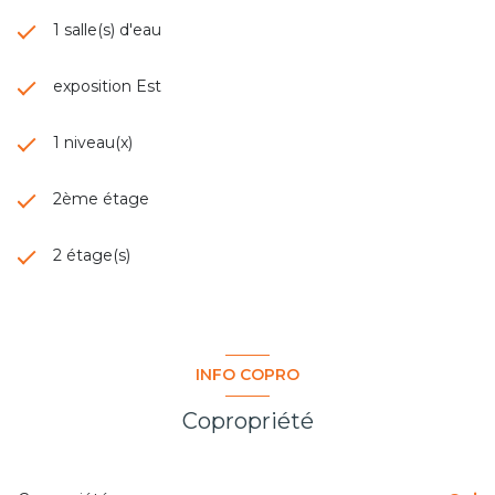
1 salle(s) d'eau
exposition Est
1 niveau(x)
2ème étage
2 étage(s)
INFO COPRO
Copropriété