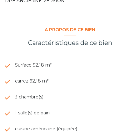
DPE ANCIENNE VERSION
A PROPOS DE CE BIEN
Caractéristiques de ce bien
Surface 92,18 m²
carrez 92,18 m²
3 chambre(s)
1 salle(s) de bain
cuisine américaine (équipée)