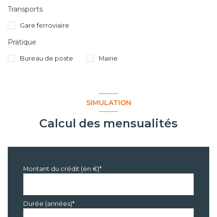
Transports
Gare ferroviaire
Pratique
Bureau de poste
Mairie
SIMULATION
Calcul des mensualités
Montant du crédit (en €)*
Durée (années)*