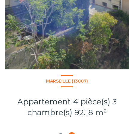
MARSEILLE (13007)
Appartement 4 pièce(s) 3
chambre(s) 92.18 m²