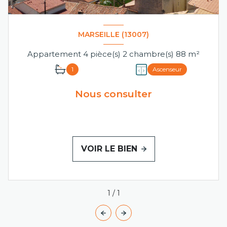
MARSEILLE (13007)
Appartement 4 pièce(s) 2 chambre(s) 88 m²
1
Ascenseur
Nous consulter
VOIR LE BIEN
1
/
1