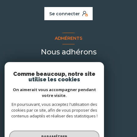
Se connecter
ADHÉRENTS
Nous adhérons
Comme beaucoup, notre site
utilise les cookies
On aimerait vous accompagner pendant
votre visite.
En poursuivant, vous acceptez l'utilisation des
cookies par ce site, afin de vous proposer des
contenus adaptés et réaliser des statistiques !
© 2026 | Tous droits réservés
PARAMÉTRER