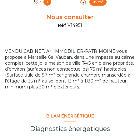
1
115 m²
Nous consulter
Réf
V14951
VENDU CABINET. A+ IMMOBILIER-PATRIMOINE vous
propose à Marseille 6e, Vauban, dans une impasse au calme
complet, cette jolie maison de ville T4/5 en pleine propriété,
d’environ (surfaces non contractuelles) 75 m² habitables
(Surface utile de 97 m² car grande chambre mansardée à
l’étage de 35 m² au sol dont 13 m² à 1,80 m² de hauteur
minimum) plus 30 m² d’extérieurs.
BILAN ÉNERGÉTIQUE
Diagnostics énergetiques