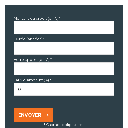
Montant du crédit (en €)*
Durée (années)*
Votre apport (en €) *
Taux d'emprunt (%) *
ENVOYER
* Champs obligatoires