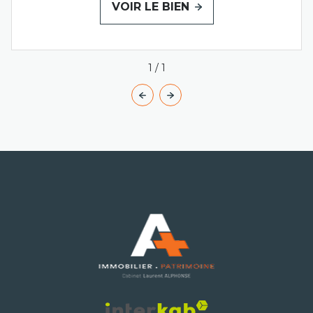
VOIR LE BIEN
1
/
1