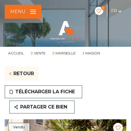
0
FR
MENU
ACCUEIL
VENTE
MARSEILLE
MAISON
RETOUR
TÉLÉCHARGER LA FICHE
PARTAGER CE BIEN
Vendu