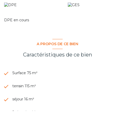
DPE en cours
A PROPOS DE CE BIEN
Caractéristiques de ce bien
Surface 75 m²
terrain 115 m²
séjour 16 m²
2 chambre(s)