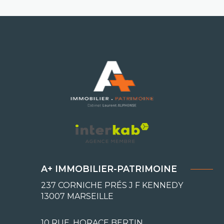
A+ IMMOBILIER-PATRIMOINE
237 CORNICHE PRÉS J F KENNEDY
13007
MARSEILLE
10 RUE, HORACE BERTIN