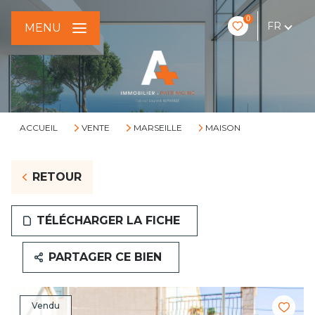
0
FR
MENU
ACCUEIL
VENTE
MARSEILLE
MAISON
RETOUR
TÉLÉCHARGER LA FICHE
PARTAGER CE BIEN
Vendu