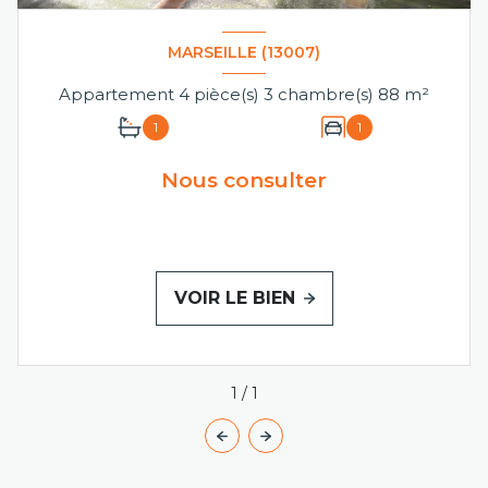
MARSEILLE (13007)
Appartement 4 pièce(s) 3 chambre(s) 88 m²
1
1
Nous consulter
VOIR LE BIEN
1
/
1