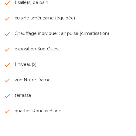
1 salle(s) de bain
cuisine américaine (équipée)
Chauffage individuel : air pulsé (climatisation)
exposition Sud-Ouest
1 niveau(x)
vue Notre Dame
terrasse
quartier Roucas Blanc