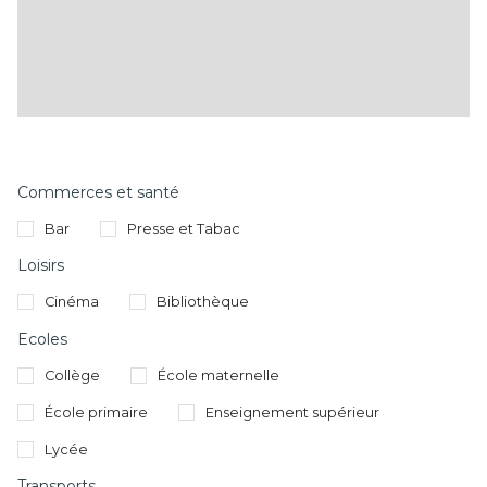
Commerces et santé
Bar
Presse et Tabac
Loisirs
Cinéma
Bibliothèque
Ecoles
Collège
École maternelle
École primaire
Enseignement supérieur
Lycée
Transports