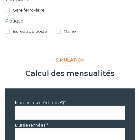
Gare ferroviaire
Pratique
Bureau de poste
Mairie
SIMULATION
Calcul des mensualités
Montant du crédit (en €)*
Durée (années)*