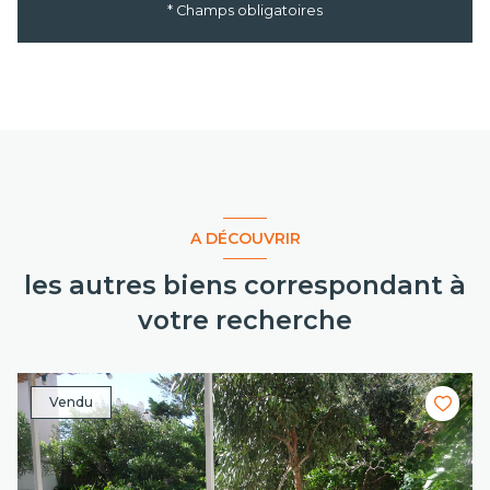
* Champs obligatoires
A DÉCOUVRIR
les autres biens correspondant à
votre recherche
Vendu