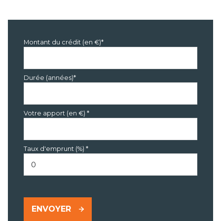
Montant du crédit (en €)*
Durée (années)*
Votre apport (en €) *
Taux d'emprunt (%) *
ENVOYER