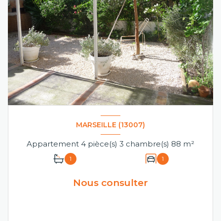
MARSEILLE (13007)
Appartement 4 pièce(s) 3 chambre(s) 88 m²
1
1
Nous consulter