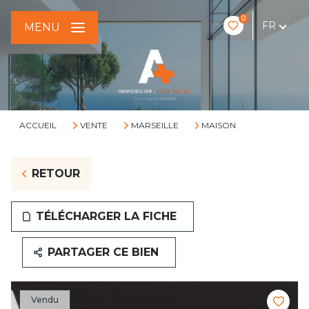
0
FR
MENU
ACCUEIL
VENTE
MARSEILLE
MAISON
RETOUR
TÉLÉCHARGER LA FICHE
PARTAGER CE BIEN
Vendu