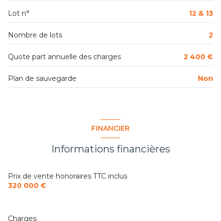
Lot n°
12 & 13
Nombre de lots
2
Quote part annuelle des charges
2 400 €
Plan de sauvegarde
Non
FINANCIER
Informations financières
Prix de vente honoraires TTC inclus
320 000 €
Charges