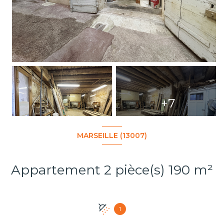
+7
MARSEILLE (13007)
Appartement 2 pièce(s) 190 m²
1