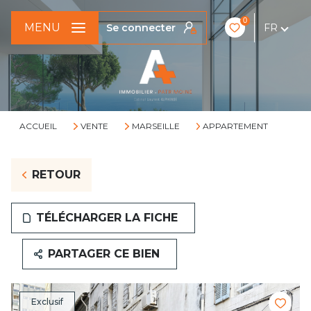
0
MENU
Se connecter
FR
ACCUEIL
VENTE
MARSEILLE
APPARTEMENT
RETOUR
TÉLÉCHARGER LA FICHE
PARTAGER CE BIEN
Exclusif