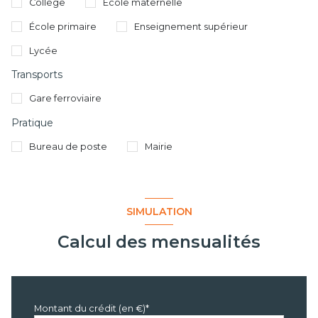
Collège
École maternelle
École primaire
Enseignement supérieur
Lycée
Transports
Gare ferroviaire
Pratique
Bureau de poste
Mairie
SIMULATION
Calcul des mensualités
Montant du crédit (en €)*