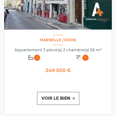
MARSEILLE (13006)
Appartement 3 pièce(s) 2 chambre(s) 56 m²
1
1
249 500 €
VOIR LE BIEN