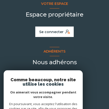
VOTRE ESPACE
Espace propriétaire
Se connecter
ADHÉRENTS
Nous adhérons
Comme beaucoup, notre site
utilise les cookies
On aimerait vous accompagner pendant
votre visite.
En poursuivant, vous acceptez l'utilisation des
cookies par ce site, afin de vous proposer des